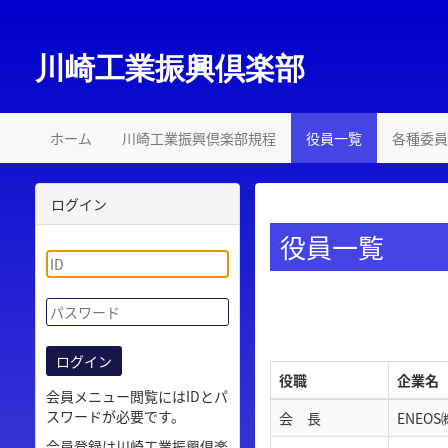
川崎工業振興倶楽部
ホーム
川崎工業振興倶楽部規程
役員一覧
各種委員
ログイン
役員一覧
役職
企業名
会員メニュー閲覧にはIDとパ
スワードが必要です。
会 長
ENEO
会員登録は川崎工業振興倶楽